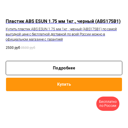
Пластик ABS ESUN 1.75 мм 1кг., черный (ABS175B1)
Купить пластик ABS ESUN 1.75 мм 1кг., черный (ABS175B1) по самой
выгодной цене с бесплатной доставкой по всей России можно в
официальном магазине с гарантией
2500
руб
3500
руб
Подробнее
Купить
Бесплатно
по России