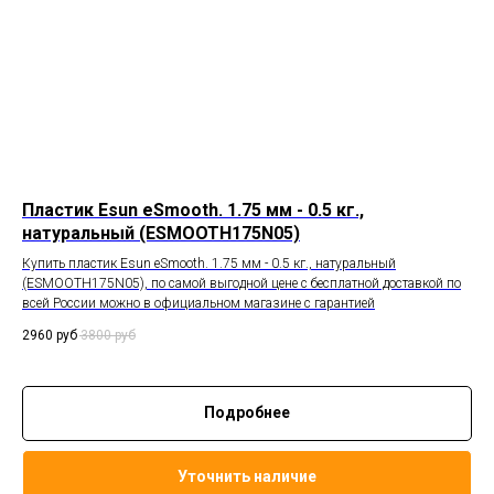
Пластик Esun eSmooth. 1.75 мм - 0.5 кг.,
натуральный (ESMOOTH175N05)
Купить пластик Esun eSmooth. 1.75 мм - 0.5 кг., натуральный
(ESMOOTH175N05), по самой выгодной цене с бесплатной доставкой по
всей России можно в официальном магазине с гарантией
2960
руб
3800
руб
Подробнее
Уточнить наличие