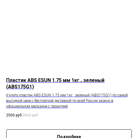
Пластик ABS ESUN 1.75 мм 1кг., зеленый
(ABS175G1)
Купить пластик ABS ESUN 1.75 мм 1кг., зеленый (ABS175G1) по самой
выгодной цене с бесплатной доставкой по всей России можно в
официальном магазине с гарантией
2500
руб
3500
руб
Подробнее