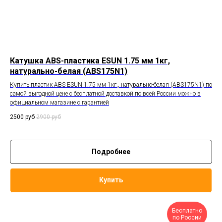
Катушка ABS-пластика ESUN 1.75 мм 1кг,
натурально-белая (ABS175N1)
Купить пластик ABS ESUN 1.75 мм 1кг., натурально-белая (ABS175N1) по
самой выгодной цене с бесплатной доставкой по всей России можно в
официальном магазине с гарантией
2500
руб
2900
руб
Подробнее
Купить
Бесплатно
по России