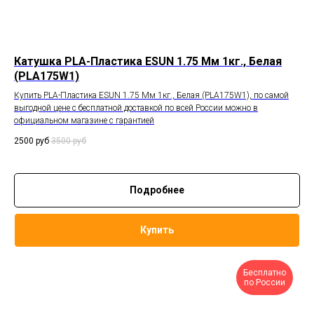
Катушка PLA-Пластика ESUN 1.75 Мм 1кг., Белая
(PLA175W1)
Купить PLA-Пластика ESUN 1.75 Мм 1кг., Белая (PLA175W1), по самой
выгодной цене с бесплатной доставкой по всей России можно в
официальном магазине с гарантией
2500
руб
3500
руб
Подробнее
Купить
Бесплатно
по России