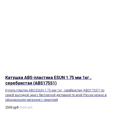
Катушка ABS-пластика ESUN 1.75 мм 1кг.,
серебристая (ABS175S1)
Купить пластик ABS ESUN 1.75 мм 1кг., серебристая (ABS175S1) по
самой выгодной цене с бесплатной доставкой по всей России можно в
официальном магазине с гарантией
2500
руб
3500
руб