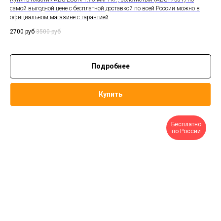
самой выгодной цене с бесплатной доставкой по всей России можно в
официальном магазине с гарантией
2700
руб
3500
руб
Подробнее
Купить
Бесплатно
по России