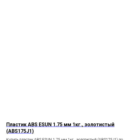
Пластик ABS ESUN 1.75 мм 1кг., золотистый
(ABS175J1)
Купить пластик ABS ESUN 1.75 мм 1кг., золотистый (ABS175J1) по