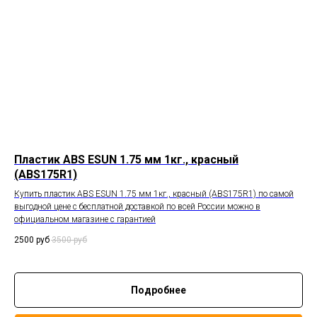
Пластик ABS ESUN 1.75 мм 1кг., красный
(ABS175R1)
Купить пластик ABS ESUN 1.75 мм 1кг., красный (ABS175R1) по самой
выгодной цене с бесплатной доставкой по всей России можно в
официальном магазине с гарантией
2500
руб
3500
руб
Подробнее