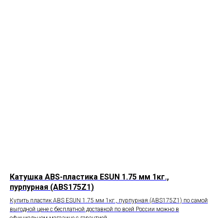
Катушка ABS-пластика ESUN 1.75 мм 1кг.,
пурпурная (ABS175Z1)
Купить пластик ABS ESUN 1.75 мм 1кг., пурпурная (ABS175Z1) по самой
выгодной цене с бесплатной доставкой по всей России можно в