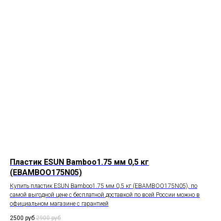
Пластик ESUN Bamboo1.75 мм 0,5 кг
(EBAMBOO175N05)
Купить пластик ESUN Bamboo1.75 мм 0,5 кг (EBAMBOO175N05), по
самой выгодной цене с бесплатной доставкой по всей России можно в
официальном магазине с гарантией
2500
руб
2900
руб