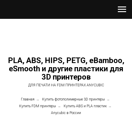
PLA, ABS, HIPS, PETG, eBamboo,
eSmooth и другие пластики для
3D принтеров
ДЛЯ ПЕЧАТИ НА FDM ПРИНТЕРАХ ANYCUBIC
Главная
→
Купить фотополимерные 3D принтеры
→
Купить FDM принтеры
→
Купить ABS и PLA пластик
→
Anycubic в России