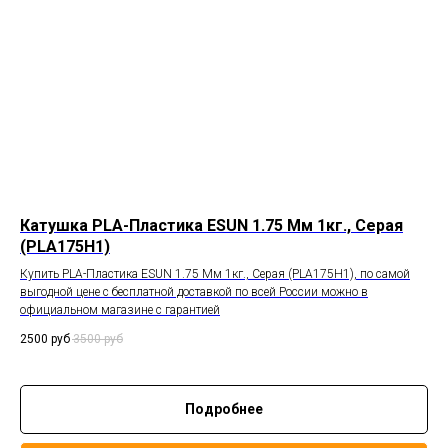
Катушка PLA-Пластика ESUN 1.75 Мм 1кг., Серая
(PLA175H1)
Купить PLA-Пластика ESUN 1.75 Мм 1кг., Серая (PLA175H1), по самой
выгодной цене с бесплатной доставкой по всей России можно в
официальном магазине с гарантией
2500
руб
3500
руб
Подробнее