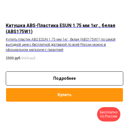
Катушка ABS-Пластика ESUN 1.75 мм 1кг., белая
(ABS175W1)
Купить пластик ABS ESUN 1.75 мм 1кг., белая (ABS175W1) по самой
выгодной цене с бесплатной доставкой по всей России можно в
официальном магазине с гарантией
2500
руб
3500
руб
Подробнее
Купить
Бесплатно
по России