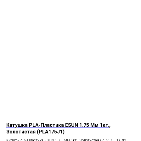
Катушка PLA-Пластика ESUN 1.75 Мм 1кг.,
Золотистая (PLA175J1)
Купить PLA-Пластика ESUN 1.75 Мм 1кг., Золотистая (PLA175J1), по