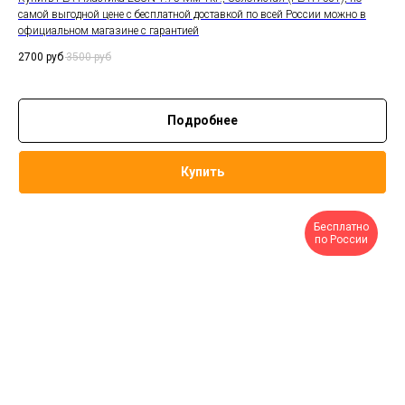
самой выгодной цене с бесплатной доставкой по всей России можно в
официальном магазине с гарантией
2700
руб
3500
руб
Подробнее
Купить
Бесплатно
по России