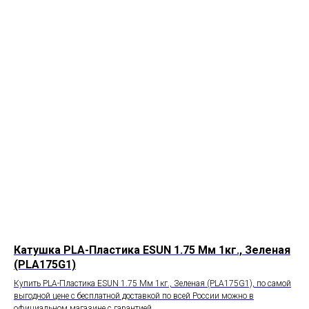
Катушка PLA-Пластика ESUN 1.75 Мм 1кг., Зеленая
(PLA175G1)
Купить PLA-Пластика ESUN 1.75 Мм 1кг., Зеленая (PLA175G1), по самой
выгодной цене с бесплатной доставкой по всей России можно в
официальном магазине с гарантией