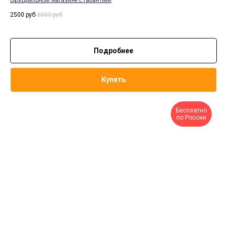
официальном магазине с гарантией
2500
руб
3500
руб
Подробнее
Купить
Бесплатно
по России