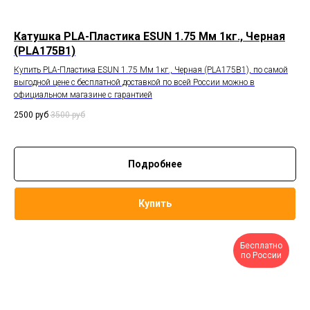
Катушка PLA-Пластика ESUN 1.75 Мм 1кг., Черная
(PLA175B1)
Купить PLA-Пластика ESUN 1.75 Мм 1кг., Черная (PLA175B1), по самой
выгодной цене с бесплатной доставкой по всей России можно в
официальном магазине с гарантией
2500
руб
3500
руб
Подробнее
Купить
Бесплатно
по России