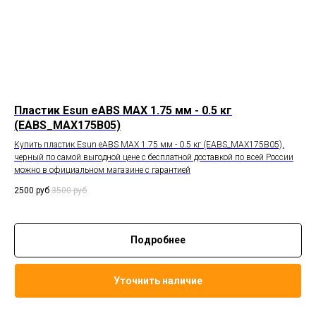
Пластик Esun eABS MAX 1.75 мм - 0.5 кг
(EABS_MAX175B05)
Купить пластик Esun eABS MAX 1.75 мм - 0.5 кг (EABS_MAX175B05),
черный по самой выгодной цене с бесплатной доставкой по всей России
можно в официальном магазине с гарантией
2500
руб
3500
руб
Подробнее
Уточнить наличие