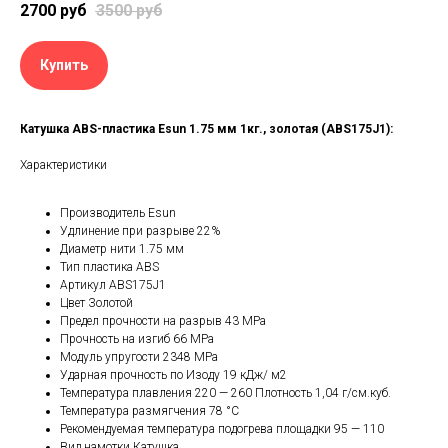
2700
руб
3500
руб
Купить
Катушка ABS-пластика Esun 1.75 мм 1кг., золотая (ABS175J1):
Характеристики
Производитель Esun
Удлинение при разрыве 22%
Диаметр нити 1.75 мм
Тип пластика ABS
Артикул ABS175J1
Цвет Золотой
Предел прочности на разрыв 43 MPa
Прочность на изгиб 66 MPa
Модуль упругости 2348 MPa
Ударная прочность по Изоду 19 кДж/ м2
Температура плавления 220 — 260 Плотность 1,04 г/см.куб.
Температура размягчения 78 °C
Рекомендуемая температура подогрева площадки 95 — 110
Вид намотки Катушка