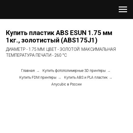
Купить пластик ABS ESUN 1.75 мм
1кг., золотистый (ABS175J1)
ДИАМЕТР - 1.75 ММ. ЦВЕТ - ЗОЛОТОЙ. МАКСИМАЛЬНАЯ
ТЕМПЕРАТУРА ПЕЧАТИ - 260 °C
Главная
→
Купить фотополимерные 3D принтеры
→
Купить FDM принтеры
→
Купить ABS и PLA пластик
→
Anycubic в России