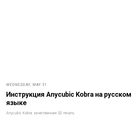
WEDNESDAY, MAY 31
Инструкция Anycubic Kobra на русском
языке
Anycubic Kobra: качественная 3D печать