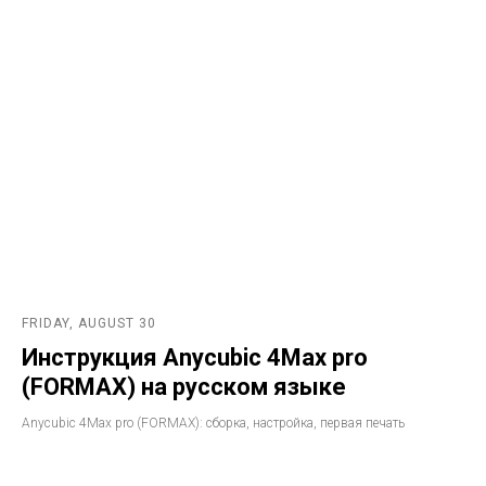
FRIDAY, AUGUST 30
Инструкция Anycubic 4Max pro
(FORMAX) на русском языке
Anycubic 4Max pro (FORMAX): сборка, настройка, первая печать