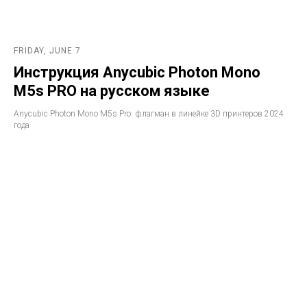
FRIDAY, JUNE 7
Инструкция Anycubic Photon Mono
M5s PRO на русском языке
Anycubic Photon Mono M5s Pro: флагман в линейке 3D принтеров 2024
года