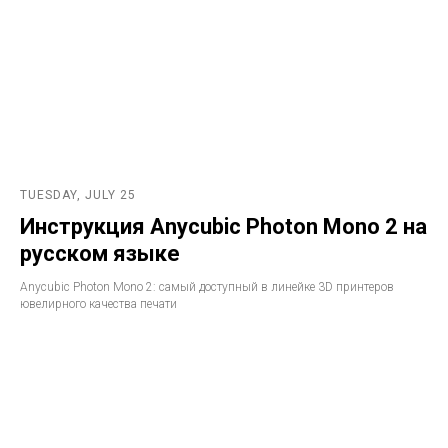
TUESDAY, JULY 25
Инструкция Anycubic Photon Mono 2 на
русском языке
Anycubic Photon Mono 2: самый доступный в линейке 3D принтеров
ювелирного качества печати