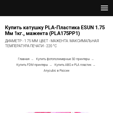
Купить катушку PLA-Пластика ESUN 1.75
Мм 1кг., мажента (PLA175PP1)
ДИАМЕТР - 1.75 ММ. ЦВЕТ - МАЖЕНТА. МАКСИМАЛЬНАЯ
ТЕМПЕРАТУРА ПЕЧАТИ - 220 °C
Главная
→
Купить фотополимерные 3D принтеры
→
Купить FDM принтеры
→
Купить ABS и PLA пластик
→
Anycubic в России