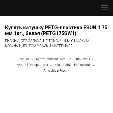
Купить катушку PETG-пластика ESUN 1.75
мм 1кг., белая (PETG175SW1)
ГИБКИЙ, БЕЗ ЗАПАХА, НЕ ТОКСИЧНЫЙ С НИЗКИМ
КОЭФФИЦИЕНТОМ УСАДКИ МАТЕРИАЛА
Главная
→
Купить фотополимерные 3D принтеры
→
Купить FDM принтеры
→
Купить ABS и PLA пластик
→
Anycubic в России