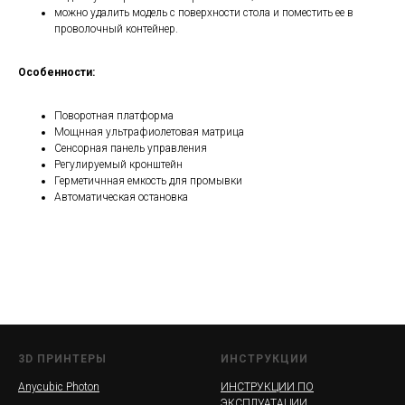
можно удалить модель с поверхности стола и поместить ее в
проволочный контейнер.
Особенности:
Поворотная платформа
Мощнная ультрафиолетовая матрица
Сенсорная панель управления
Регулируемый кронштейн
Герметичнная емкость для промывки
Автоматическая остановка
3D ПРИНТЕРЫ
ИНСТРУКЦИИ
Anycubic Photon
ИНСТРУКЦИИ ПО
ЭКСПЛУАТАЦИИ