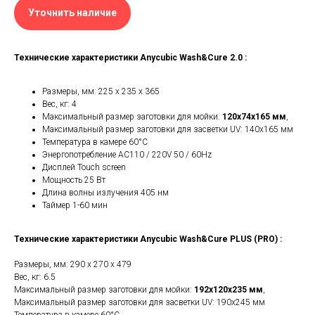
Уточнить наличие
Технические характеристики Anycubic Wash&Cure 2.0 :
Размеры, мм: 225 x 235 x 365
Вес, кг: 4
Максимальный размер заготовки для мойки:
120x74x165 мм
,
Максимальный размер заготовки для засветки UV: 140x165 мм
Температура в камере 60°C
Энергопотребление AC110 / 220V 50 / 60Hz
Дисплей Touch screen
Мощность 25 Вт
Длина волны излучения 405 нм
Таймер 1-60 мин
Технические характеристики Anycubic Wash&Cure PLUS (PRO) :
Размеры, мм: 290 x 270 x 479
Вес, кг: 6.5
Максимальный размер заготовки для мойки:
192x120x235 мм
,
Максимальный размер заготовки для засветки UV: 190x245 мм