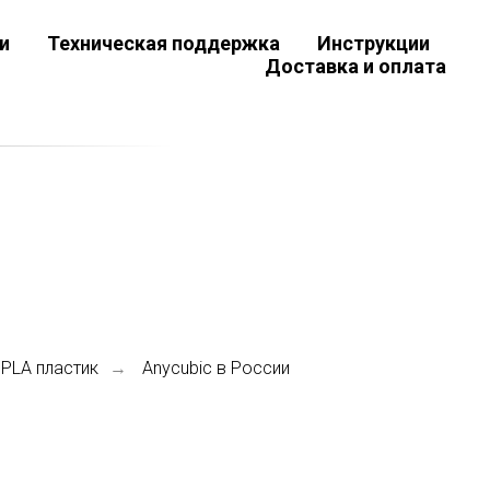
и
Техническая поддержка
Инструкции
Доставка и оплата
 PLA пластик
Anycubic в России
→