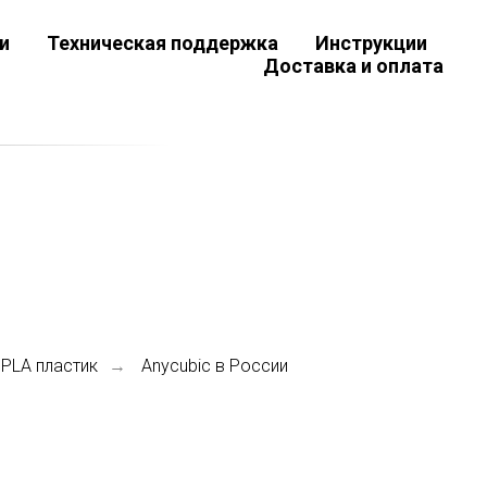
и
Техническая поддержка
Инструкции
Доставка и оплата
 PLA пластик
Anycubic в России
→