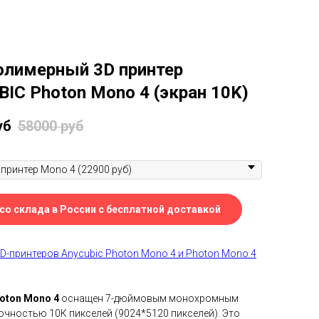
лимерный 3D принтер
IC Photon Mono 4 (экран 10K)
уб
58000
руб
 со склада в России с бесплатной доставкой
D-принтеров Anycubic Photon Mono 4 и Photon Mono 4
hoton Mono 4
оснащен 7-дюймовым монохромным
очностью 10К пикселей (9024*5120 пикселей). Это