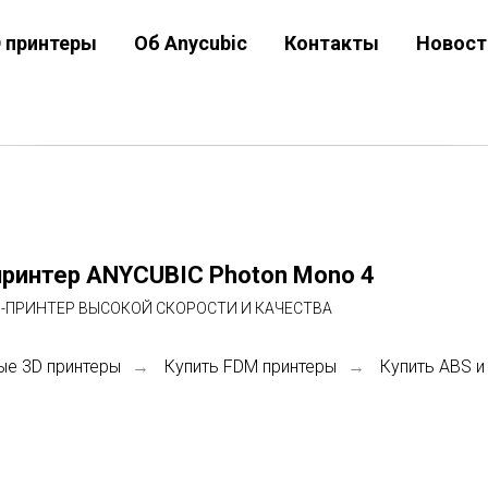
D принтеры
Об Anycubic
Контакты
Новост
ринтер ANYCUBIC Photon Mono 4
-ПРИНТЕР ВЫСОКОЙ СКОРОСТИ И КАЧЕСТВА
ые 3D принтеры
Купить FDM принтеры
Купить ABS и
→
→