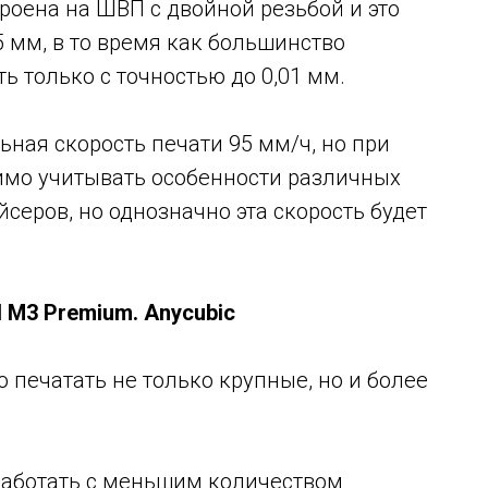
роена на ШВП с двойной резьбой и это
5 мм, в то время как большинство
ь только с точностью до 0,01 мм.
ная скорость печати 95 мм/ч, но при
димо учитывать особенности различных
серов, но однозначно эта скорость будет
 Premium. Anycubic
 печатать не только крупные, но и более
 работать с меньшим количеством