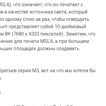
A), что означает, что он печатает с
 в качестве источника света, который
по одному слою за раз, чтобы отвердить
ium представляет собой 10-дюймовый
8K (7680 x 4320 пикселей). Заметим, что
ачение для печати MSLA, а при большем
ольших площадях должны создавать
ратьев серии M3, вот на что мы хотели бы
:
я