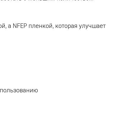
й, а NFEP пленкой, которая улучшает
использованию