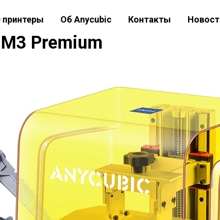
D принтеры
Об Anycubic
Контакты
Новост
c M3 Premium