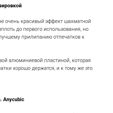
авировкой
не очень красивый эффект шахматной
плоть до первого использования, но
т лучшему прилипанию отпечатков к
овой алюминиевой пластиной, которая
атки хорошо держатся, и к тому же это
 Anycubic