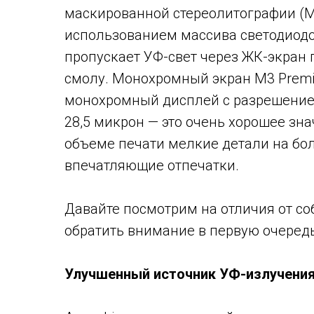
маскированной стереолитографии (MSL
использованием массива светодиодов
пропускает УФ-свет через ЖК-экран 
смолу. Монохромный экран M3 Prem
монохромный дисплей с разрешением 
28,5 микрон — это очень хорошее зн
объеме печати мелкие детали на б
впечатляющие отпечатки.
Давайте посмотрим на отличия от соб
обратить внимание в первую очередь
Улучшенный источник УФ-излучени