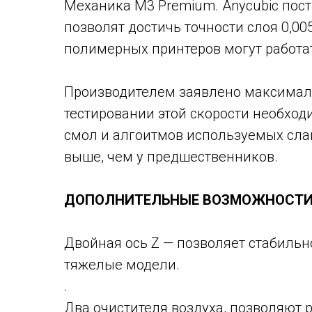
Механика M3 Premium. Anycubic пост
позволят достичь точности слоя 0,00
полимерных принтеров могут работат
Производителем заявлено максималь
тестировании этой скорости необхо
смол и алгоитмов используемых слай
выше, чем у предшественников.
ДОПОЛНИТЕЛЬНЫЕ ВОЗМОЖНОСТИ M3
Двойная ось Z — позволяет стабильно
тяжелые модели.
.
Два очистителя воздуха, позволяют