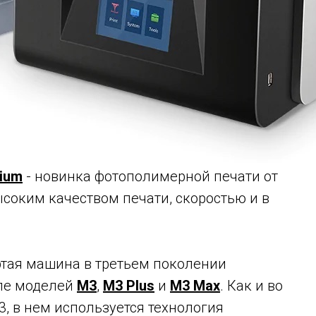
mium
- новинка фотополимерной печати от
ысоким качеством печати, скоростью и в
ртая машина в третьем поколении
сле моделей
M3
,
M3 Plus
и
M3 Max
. Как и во
3, в нем используется технология