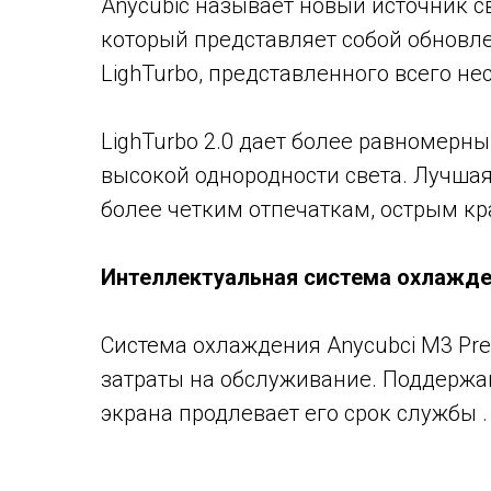
Anycubic называет новый источник св
который представляет собой обновл
LighTurbo, представленного всего не
LighTurbo 2.0 дает более равномерны
высокой однородности света. Лучшая
более четким отпечаткам, острым кр
Интеллектуальная система охлажд
Система охлаждения Anycubci M3 Pr
затраты на обслуживание. Поддержа
экрана продлевает его срок службы .