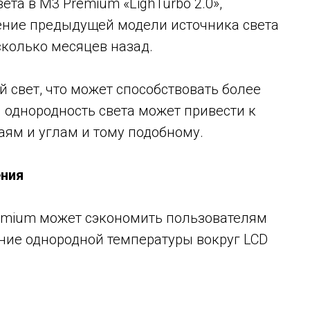
ета в M3 Premium «LighTurbo 2.0»,
ение предыдущей модели источника света
сколько месяцев назад.
й свет, что может способствовать более
 однородность света может привести к
аям и углам и тому подобному.
ения
emium может сэкономить пользователям
ние однородной температуры вокруг LCD