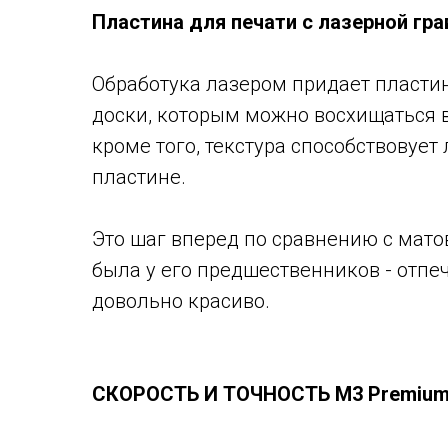
Пластина для печати с лазерной гр
Обработука лазером придает пласти
доски, которым можно восхищаться в
кроме того, текстура способствовуе
пластине.
Это шаг вперед по сравнению с мат
была у его предшественников - отпеч
довольно красиво.
СКОРОСТЬ И ТОЧНОСТЬ M3 Premium.