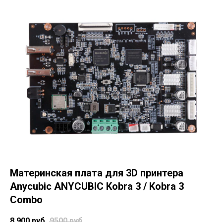
Материнская плата для 3D принтера
Anycubic ANYCUBIC Kobra 3 / Kobra 3
Combo
8 900
руб
9500
руб