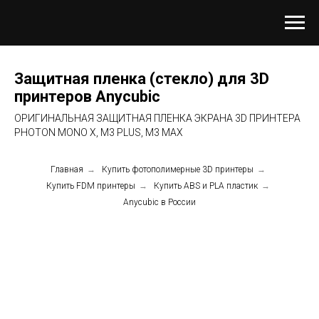
Защитная пленка (стекло) для 3D
принтеров Anycubic
ОРИГИНАЛЬНАЯ ЗАЩИТНАЯ ПЛЕНКА ЭКРАНА 3D ПРИНТЕРА
PHOTON MONO X, M3 PLUS, M3 MAX
Главная
→
Купить фотополимерные 3D принтеры
→
Купить FDM принтеры
→
Купить ABS и PLA пластик
→
Anycubic в России