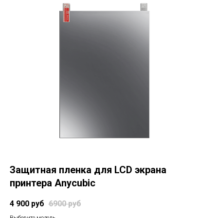
Защитная пленка для LCD экрана
принтера Anycubic
4 900
руб
6900
руб