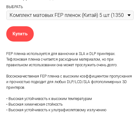
ВЫБРАТЬ
Купить
FEP пленка используется для ванночки в SLA и DLP принтерах.
Тефлоновая пленка считается расходным материалом, но при
правильном использовании она может прослужить очень долго.
Восококачественая FEP пленка с высоким коэффициентом пропускания
и прочностью подходит для любых DLP/LCD/SLA фотополимерных 3D
принтеров.
• Высокая устойчивость к высоким температурам
• Высокая химическая стойкость
• Высокая устойчивость к ультрафиолетовому излучению