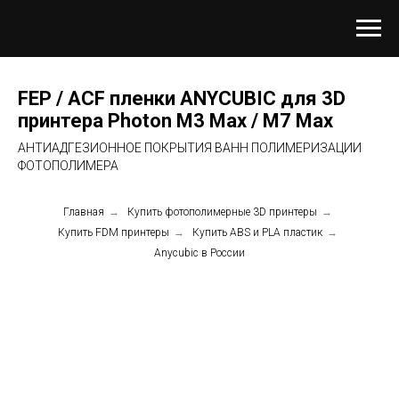
FEP / ACF пленки ANYCUBIC для 3D
принтера Photon M3 Max / M7 Max
АНТИАДГЕЗИОННОЕ ПОКРЫТИЯ ВАНН ПОЛИМЕРИЗАЦИИ
ФОТОПОЛИМЕРА
Главная
→
Купить фотополимерные 3D принтеры
→
Купить FDM принтеры
→
Купить ABS и PLA пластик
→
Anycubic в России