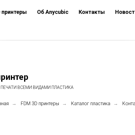
D принтеры
Об Anycubic
Контакты
Новост
принтер
 ПЕЧАТИ ВСЕМИ ВИДАМИ ПЛАСТИКА
вная
FDM 3D принтеры
Каталог пластика
Конт
→
→
→