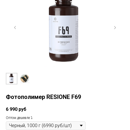
Фотополимер RESIONE F69
6 990
руб
Оптом дешевле ⤵️