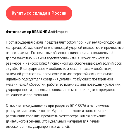
Купить со склада в России
Фотополимер RESIONE Anti-Impact
Противоударная смола представляет собой прочный нейлоноподобный
материал, обладающий впечатляющей ударной вязкостью и прочностью
на растяжение. Его печатные объекты отличаются исключительной
долговечностью, низким водопоглощением, высокой точностью
размеров и износостойкой поверхностью, обеспечивающей долгий срок
службы. Благодаря своим стабильным механическим свойствам,
отличной усталостной прочности и атмосферостойкости эта смола
идеально подходит для создания деталей, требующих повторяемой
механической обработки, работы во влажных или подводных условиях,
ударопрочности, защелкивающихся элементов или даже продуктов
конечного использования.
Относительное удлинение при разрыве (81-100%) и напряжение
разрушения очень высокие. Ударная вязкость и вязкость при
растяжении хорошие, прочность может сохраняться в течение
длительного времени. Это идеальный материал для печати
высокопрочных ударопрочных деталей.