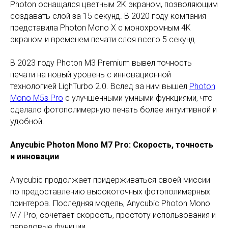
Photon оснащался цветным 2K экраном, позволяющим
создавать слой за 15 секунд. В 2020 году компания
представила Photon Mono X с монохромным 4K
экраном и временем печати слоя всего 5 секунд.
В 2023 году Photon M3 Premium вывел точность
печати на новый уровень с инновационной
технологией LighTurbo 2.0. Вслед за ним вышел
Photon
Mono M5s Pro
с улучшенными умными функциями, что
сделало фотополимерную печать более интуитивной и
удобной.
Anycubic Photon Mono M7 Pro: Скорость, точность
и инновации
Anycubic продолжает придерживаться своей миссии
по предоставлению высокоточных фотополимерных
принтеров. Последняя модель, Anycubic Photon Mono
M7 Pro, сочетает скорость, простоту использования и
передовые функции.