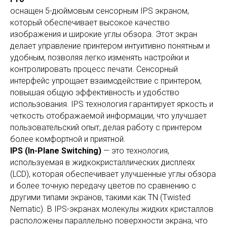
оснащен 5-дюймовым сенсорным IPS экраном,
который обеспечивает высокое качество
изображения и широкие углы обзора. Этот экран
делает управление принтером интуитивно понятным и
удобным, позволяя легко изменять настройки и
контролировать процесс печати. Сенсорный
интерфейс упрощает взаимодействие с принтером,
повышая общую эффективность и удобство
использования. IPS технология гарантирует яркость и
четкость отображаемой информации, что улучшает
пользовательский опыт, делая работу с принтером
более комфортной и приятной.
IPS (In-Plane Switching)
— это технология,
используемая в жидкокристаллических дисплеях
(LCD), которая обеспечивает улучшенные углы обзора
и более точную передачу цветов по сравнению с
другими типами экранов, такими как TN (Twisted
Nematic). В IPS-экранах молекулы жидких кристаллов
расположены параллельно поверхности экрана, что