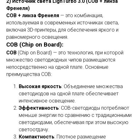
2) Источник света LighTurbo 3.0 (COB + линза
Френеля)
COB + линза Френеля
— это комбинация,
используемая в современных источниках света,
включая 3D-принтеры, для обеспечения яркого и
равномерного освещения.
COB (Chip on Board):
COB
(Chip on Board) — это технология, при которой
множество светодиодных чипов размещаются
непосредственно на одной плате. Основные
преимущества COB:
Высокая яркость
: Объединение множества
светодиодов на одной плате обеспечивает
интенсивное освещение.
Эффективность
: COB-светодиоды потребляют
меньше энергии по сравнению с традиционными
светодиодами, обеспечивая при этом высокую
светоотдачу.
Компактность
: Плотное размещение