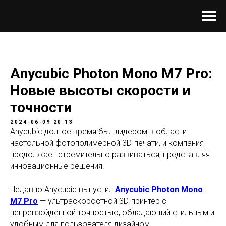
Anycubic Photon Mono M7 Pro:
Новые высоты скорости и
точности
2024-06-09 20:13
Anycubic долгое время был лидером в области
настольной фотополимерной 3D-печати, и компания
продолжает стремительно развиваться, представляя
инновационные решения.
Недавно Anycubic выпустил
Anycubic Photon Mono
M7 Pro
— ультраскоростной 3D-принтер с
непревзойденной точностью, обладающий стильным и
удобным для пользователя дизайном.