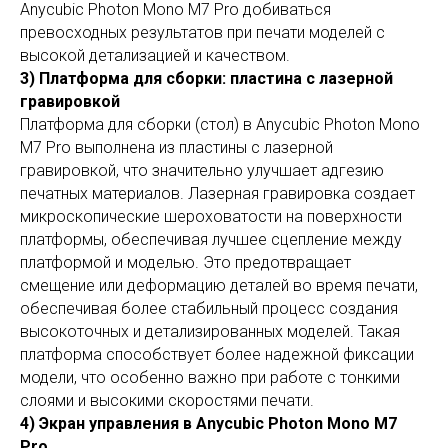
Anycubic Photon Mono M7 Pro добиваться
превосходных результатов при печати моделей с
высокой детализацией и качеством.
3) Платформа для сборки: пластина с лазерной
гравировкой
Платформа для сборки (стол) в Anycubic Photon Mono
M7 Pro выполнена из пластины с лазерной
гравировкой, что значительно улучшает адгезию
печатных материалов. Лазерная гравировка создает
микроскопические шероховатости на поверхности
платформы, обеспечивая лучшее сцепление между
платформой и моделью. Это предотвращает
смещение или деформацию деталей во время печати,
обеспечивая более стабильный процесс создания
высокоточных и детализированных моделей. Такая
платформа способствует более надежной фиксации
модели, что особенно важно при работе с тонкими
слоями и высокими скоростями печати.
4) Экран управления в Anycubic Photon Mono M7
Pro