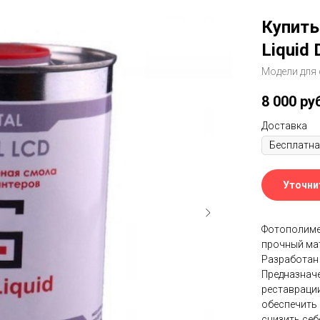
Купить
Liquid 
Модели для
8 000
ру
Доставка
Уточни
Фотополимер 
прочный ма
Разработан 
Предназначе
реставрации
обеспечить 
снизить себ