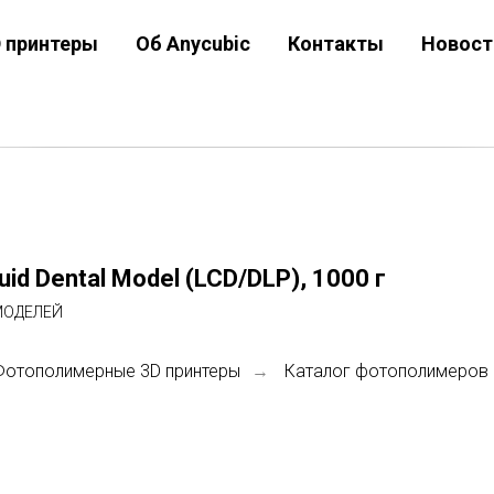
D принтеры
Об Anycubic
Контакты
Новост
d Dental Model (LCD/DLP), 1000 г
МОДЕЛЕЙ
Фотополимерные 3D принтеры
Каталог фотополимеров
→