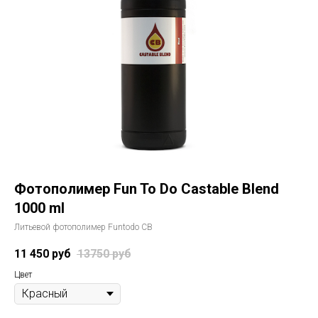
Фотополимер Fun To Do Castable Blend
1000 ml
Литьевой фотополимер Funtodo CB
11 450
руб
13750
руб
Цвет