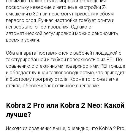
понимают важность калибровки Z-смещения,
поскольку неверные и неточные настройки Z-
смещения в 3D-принтере могут привести к сбоям
первого слоя. Ручная настройка требует опыта и
непрерывного тестирования. Однако с
автоматической регулировкой можно сэкономить
время и усилия.
Оба аппарата поставляются с рабочей площадкой с
текстурированной и гибкой поверхностью из PEI. По
сравнению с стеклянными поверхностями, PEI тоньше
и обладает лучшей теплопроводностью, что приводит
к быстрому прогреву стола. Кроме того она легче
стекла, обеспечивает отличное сцепление.
Kobra 2 Pro или Kobra 2 Neo: Какой
лучше?
Исходя из сравнения выше, очевидно, что Kobra 2 Pro