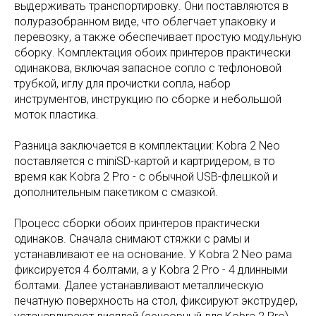
выдерживать транспортировку. Они поставляются в
полуразобранном виде, что облегчает упаковку и
перевозку, а также обеспечивает простую модульную
сборку. Комплектация обоих принтеров практически
одинакова, включая запасное сопло с тефлоновой
трубкой, иглу для прочистки сопла, набор
инструментов, инструкцию по сборке и небольшой
моток пластика.
Разница заключается в комплектации: Kobra 2 Neo
поставляется с miniSD-картой и картридером, в то
время как Kobra 2 Pro - с обычной USB-флешкой и
дополнительным пакетиком с смазкой.
Процесс сборки обоих принтеров практически
одинаков. Сначала снимают стяжки с рамы и
устанавливают ее на основание. У Kobra 2 Neo рама
фиксируется 4 болтами, а у Kobra 2 Pro - 4 длинными
болтами. Далее устанавливают металлическую
печатную поверхность на стол, фиксируют экструдер,