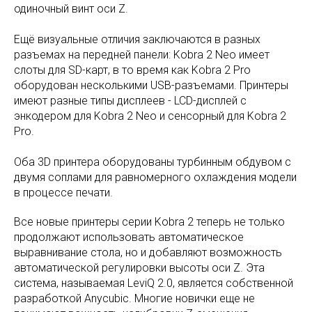
одиночный винт оси Z.
Ещё визуальные отличия заключаются в разных
разъемах на передней панели: Kobra 2 Neo имеет
слоты для SD-карт, в то время как Kobra 2 Pro
оборудован несколькими USB-разъемами. Принтеры
имеют разные типы дисплеев - LCD-дисплей с
энкодером для Kobra 2 Neo и сенсорный для Kobra 2
Pro.
Оба 3D принтера оборудованы турбинным обдувом с
двумя соплами для равномерного охлаждения модели
в процессе печати.
Все новые принтеры серии Kobra 2 теперь не только
продолжают использовать автоматическое
выравнивание стола, но и добавляют возможность
автоматической регулировки высоты оси Z. Эта
система, называемая LeviQ 2.0, является собственной
разработкой Anycubic. Многие новички еще не