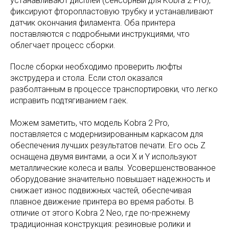
устанавливают дисплей (сенсорный для Kobra 2 Pro),
фиксируют фторопластовую трубку и устанавливают
датчик окончания филамента. Оба принтера
поставляются с подробными инструкциями, что
облегчает процесс сборки.
После сборки необходимо проверить люфты
экструдера и стола. Если стол оказался
разболтанным в процессе транспортировки, что легко
исправить подтягиванием гаек.
Можем заметить, что модель Kobra 2 Pro,
поставляется с модернизированным каркасом для
обеспечения лучших результатов печати. Его ось Z
оснащена двумя винтами, а оси X и Y используют
металлические колеса и валы. Усовершенствованное
оборудование значительно повышает надежность и
снижает износ подвижных частей, обеспечивая
плавное движение принтера во время работы. В
отличие от этого Kobra 2 Neo, где по-прежнему
традиционная конструкция: резиновые ролики и