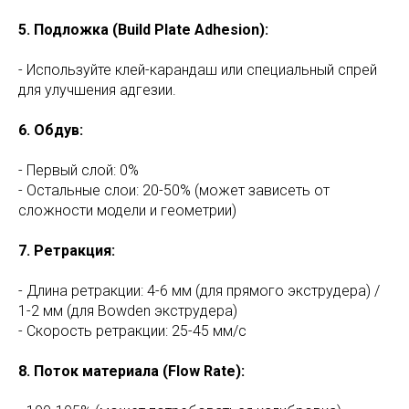
5.⁠ ⁠Подложка (Build Plate Adhesion):
- Используйте клей-карандаш или специальный спрей
для улучшения адгезии.
6.⁠ ⁠Обдув:
- Первый слой: 0%
- Остальные слои: 20-50% (может зависеть от
сложности модели и геометрии)
7.⁠ ⁠Ретракция:
- Длина ретракции: 4-6 мм (для прямого экструдера) /
1-2 мм (для Bowden экструдера)
- Скорость ретракции: 25-45 мм/с
8.⁠ ⁠Поток материала (Flow Rate):