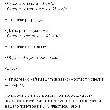
•⁠ ⁠Скорость печати: 50 мм/с
•⁠ ⁠Скорость первого слоя: 25 мм/с
Настройки ретракции:
•⁠ ⁠Длина ретракции: 5 мм
•⁠ ⁠Скорость ретракции: 40 мм/с
Настройки охлаждения:
•⁠ ⁠Обдув: 30% (со второго слоя)
Адгезия:
•⁠ ⁠Тип адгезии: Raft или Brim (в зависимости от модели и
размеров)
Попробуйте эти настройки и при необходимости
подкорректируйте их в зависимости от характеристик
вашего принтера и PETG-пластика. Также