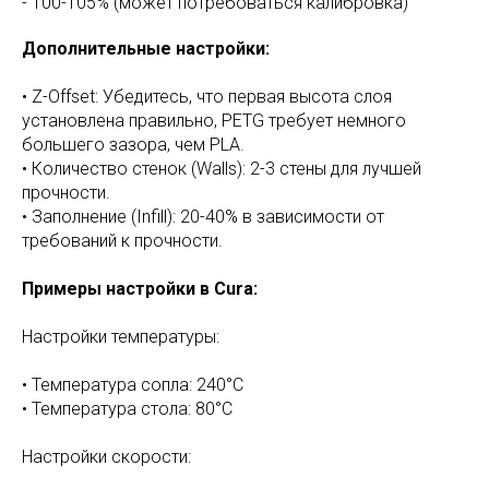
- 100-105% (может потребоваться калибровка)
Дополнительные настройки:
•⁠ ⁠Z-Offset: Убедитесь, что первая высота слоя
установлена правильно, PETG требует немного
большего зазора, чем PLA.
•⁠ ⁠Количество стенок (Walls): 2-3 стены для лучшей
прочности.
•⁠ ⁠Заполнение (Infill): 20-40% в зависимости от
требований к прочности.
Примеры настройки в Cura:
Настройки температуры:
•⁠ ⁠Температура сопла: 240°C
•⁠ ⁠Температура стола: 80°C
Настройки скорости: