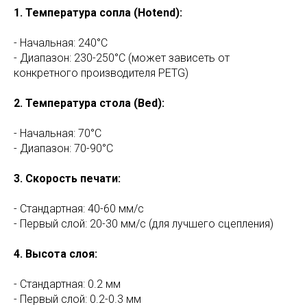
1.⁠ ⁠Температура сопла (Hotend):
- Начальная: 240°C
- Диапазон: 230-250°C (может зависеть от
конкретного производителя PETG)
2.⁠ ⁠Температура стола (Bed):
- Начальная: 70°C
- Диапазон: 70-90°C
3.⁠ ⁠Скорость печати:
- Стандартная: 40-60 мм/с
- Первый слой: 20-30 мм/с (для лучшего сцепления)
4.⁠ ⁠Высота слоя:
- Стандартная: 0.2 мм
- Первый слой: 0.2-0.3 мм