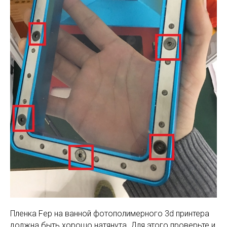
Пленка Fep на ванной фотополимерного 3d принтера
должна быть хорошо натянута. Для этого проверьте и