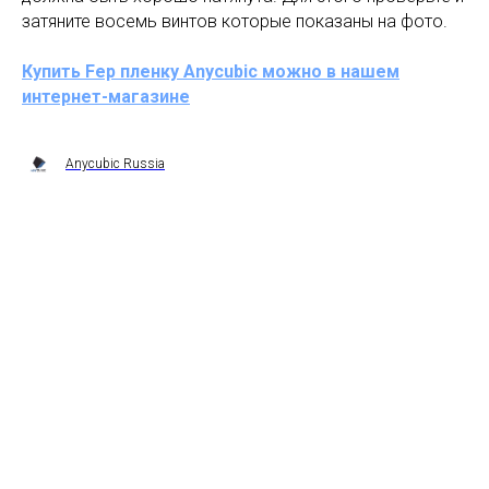
затяните восемь винтов которые показаны на фото.
Купить Fep пленку Anycubic можно в нашем
интернет-магазине
Anycubic Russia