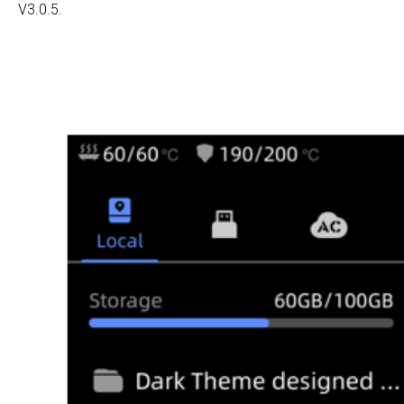
V3.0.5.