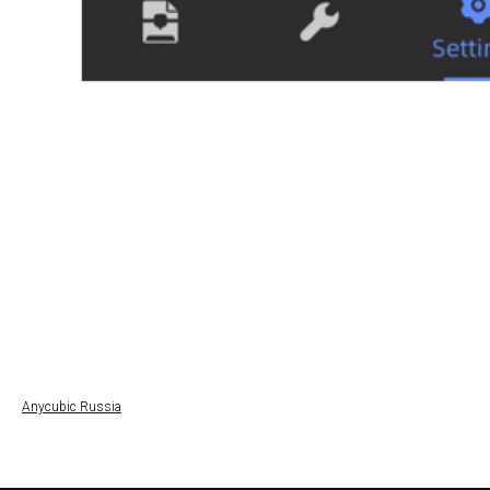
Anycubic Russia