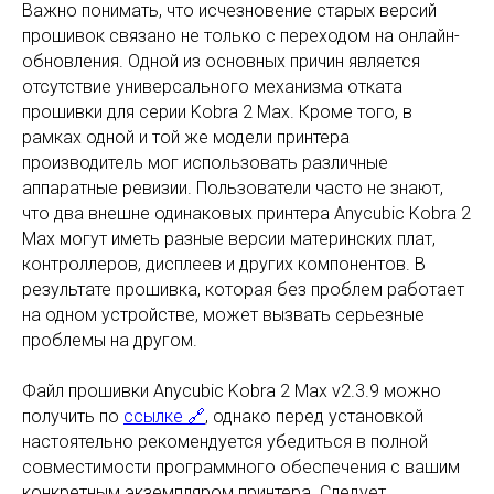
Важно понимать, что исчезновение старых версий
прошивок связано не только с переходом на онлайн-
обновления. Одной из основных причин является
отсутствие универсального механизма отката
прошивки для серии Kobra 2 Max. Кроме того, в
рамках одной и той же модели принтера
производитель мог использовать различные
аппаратные ревизии. Пользователи часто не знают,
что два внешне одинаковых принтера Anycubic Kobra 2
Max могут иметь разные версии материнских плат,
контроллеров, дисплеев и других компонентов. В
результате прошивка, которая без проблем работает
на одном устройстве, может вызвать серьезные
проблемы на другом.
Файл прошивки Anycubic Kobra 2 Max v2.3.9 можно
получить по
ссылке 🔗
, однако перед установкой
настоятельно рекомендуется убедиться в полной
совместимости программного обеспечения с вашим
конкретным экземпляром принтера. Следует