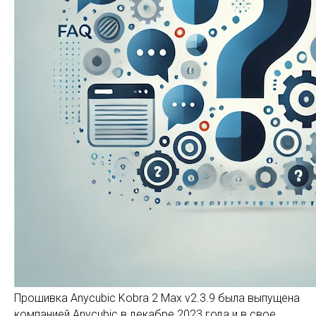
Прошивка Anycubic Kobra 2 Max v2.3.9 была выпущена
компанией Anycubic в декабре 2023 года и в свое