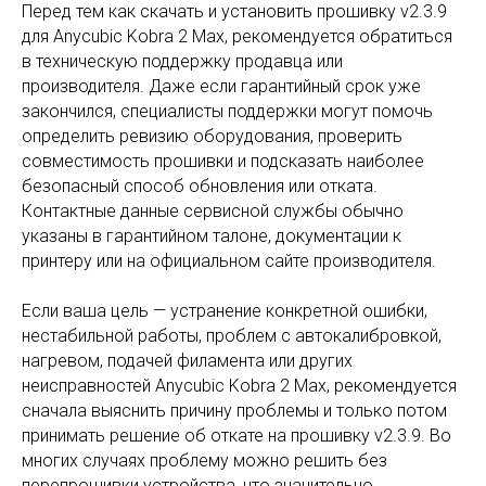
Перед тем как скачать и установить прошивку v2.3.9
для Anycubic Kobra 2 Max, рекомендуется обратиться
в техническую поддержку продавца или
производителя. Даже если гарантийный срок уже
закончился, специалисты поддержки могут помочь
определить ревизию оборудования, проверить
совместимость прошивки и подсказать наиболее
безопасный способ обновления или отката.
Контактные данные сервисной службы обычно
указаны в гарантийном талоне, документации к
принтеру или на официальном сайте производителя.
Если ваша цель — устранение конкретной ошибки,
нестабильной работы, проблем с автокалибровкой,
нагревом, подачей филамента или других
неисправностей Anycubic Kobra 2 Max, рекомендуется
сначала выяснить причину проблемы и только потом
принимать решение об откате на прошивку v2.3.9. Во
многих случаях проблему можно решить без
перепрошивки устройства, что значительно