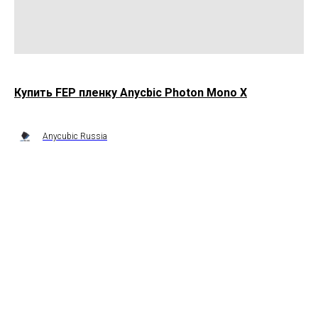
Купить FEP пленку Anycbic Photon Mono X
Anycubic Russia