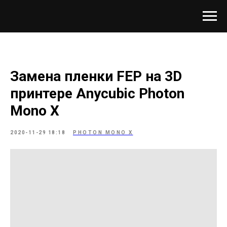
Замена пленки FEP на 3D
принтере Anycubic Photon
Mono X
2020-11-29 18:18
PHOTON MONO X