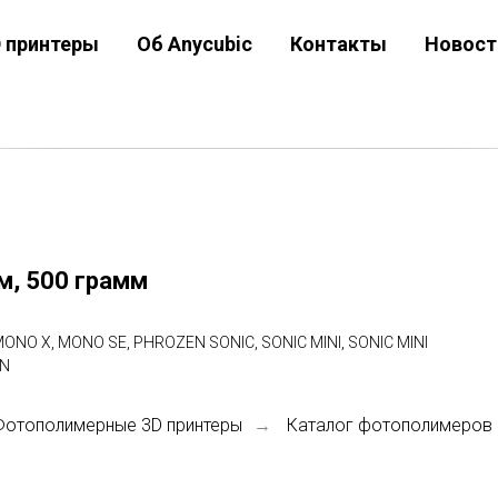
D принтеры
Об Anycubic
Контакты
Новост
м, 500 грамм
O X, MONO SE, PHROZEN SONIC, SONIC MINI, SONIC MINI
RN
Фотополимерные 3D принтеры
Каталог фотополимеров
→