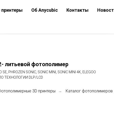
D принтеры
Об Anycubic
Контакты
Новост
- литьевой фотополимер
, PHROZEN SONIC, SONIC MINI, SONIC MINI 4K, ELEGOO
ПО ТЕХНОЛОГИИ DLP/LCD
Фотополимерные 3D принтеры
Каталог фотополимеров
→