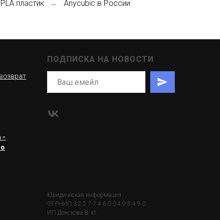
 PLA пластик
Anycubic в России
→
ПОДПИСКА НА НОВОСТИ
 возврат
 -
ro
Юридическая информация
ОГРНИП 3 2 2 7 7 4 6 0 0 4 9 5 4 9 0
ИП Донскова В. И.