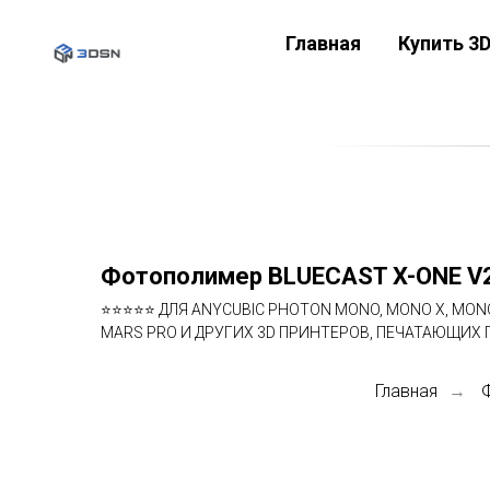
Главная
Купить 3
Фотополимер BLUECAST X-ONE V2
⭐⭐⭐⭐⭐ ДЛЯ ANYCUBIC PHOTON MONO, MONO X, MONO SE
MARS PRO И ДРУГИХ 3D ПРИНТЕРОВ, ПЕЧАТАЮЩИХ 
Главная
→